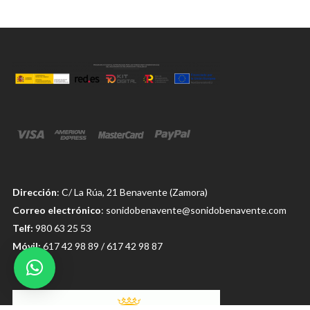
Dirección
: C/ La Rúa, 21 Benavente (Zamora)
Correo electrónico
: sonidobenavente@sonidobenavente.com
Telf:
980 63 25 53
Móvil:
617 42 98 89 / 617 42 98 87