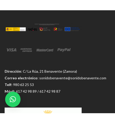
Dirección
: C/ La Rúa, 21 Benavente (Zamora)
Correo electrónico
: sonidobenavente@sonidobenavente.com
Telf:
980 63 25 53
Móvil:
617 42 98 89 / 617 42 98 87