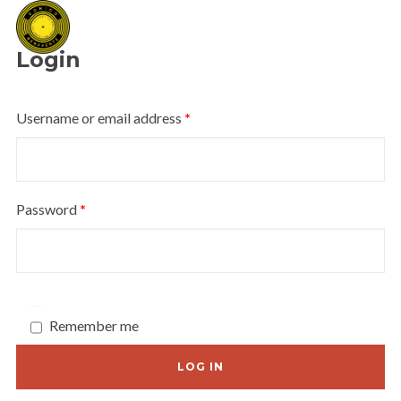
0
Login
Username or email address
*
Password
*
Remember me
LOG IN